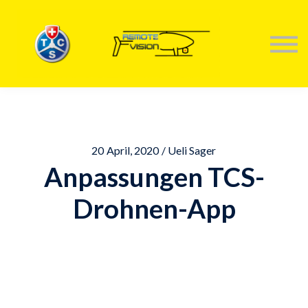
KONTAKTIERE UNS
TRAININGS
ANMELDEN
20 April, 2020 / Ueli Sager
Anpassungen TCS-
Drohnen-App