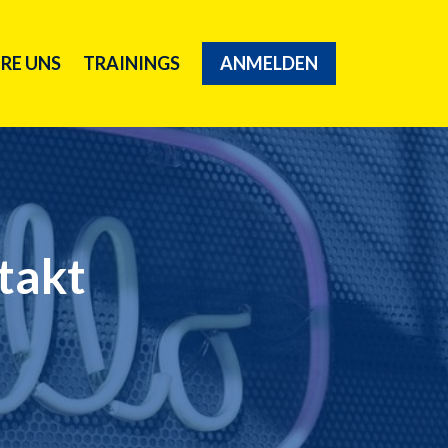
RE UNS
TRAININGS
ANMELDEN
ntakt