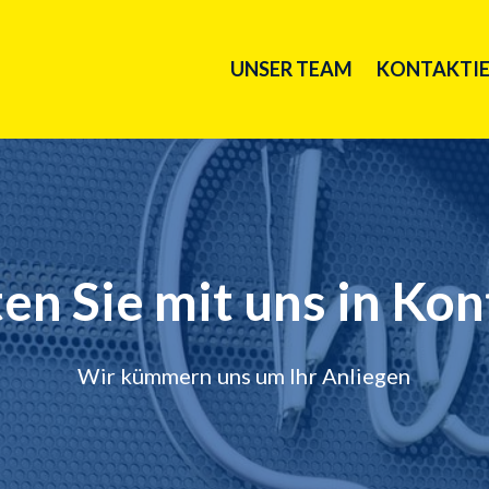
UNSER TEAM
KONTAKTIE
en Sie mit uns in Ko
Wir kümmern uns um Ihr Anliegen