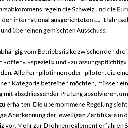
hrsabkommens regeln die Schweiz und die Eur
 den international ausgerichteten Luftfahrtse
h und über einen gemischten Ausschuss.
bhängig vom Betriebsrisiko zwischen den drei
 «offen», «speziell» und «zulassungspflichtig»
den. Alle Fernpilotinnen oder -piloten, die ei
fenen Kategorie betreiben möchten, müssen ei
 mit abschliessender Prüfung absolvieren, um
 zu erhalten. Die übernommene Regelung sieht
ge Anerkennung der jeweiligen Zertifikate in 
iz vor. Mehr zur Drohnenreglement erfahren Si