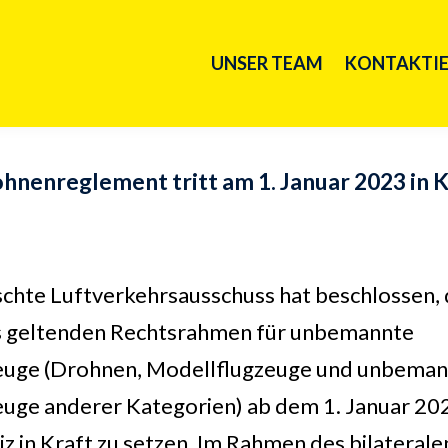
UNSER TEAM
KONTAKTIE
nenreglement tritt am 1. Januar 2023 in K
chte Luftverkehrsausschuss hat beschlossen, 
s geltenden Rechtsrahmen für unbemannte
euge (Drohnen, Modellflugzeuge und unbema
euge anderer Kategorien) ab dem 1. Januar 202
z in Kraft zu setzen. Im Rahmen des bilaterale