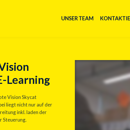
UNSER TEAM
KONTAKTIE
Vision
E-Learning
ote Vision Skycat
i liegt nicht nur auf der
eitung inkl. laden der
r Steuerung.