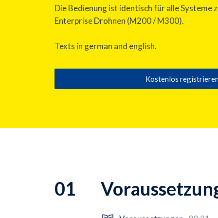
Die Bedienung ist identisch für alle Systeme 
Enterprise Drohnen (M200 / M300).
Texts in german and english.
Kostenlos registriere
01
Voraussetzung